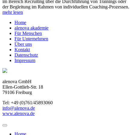
im Bereich Recruiting über die Durchführung von Trainings oder
der Begleitung im Rahmen von individuellen Coaching-Prozessen.
mehr lesen
Home
alenova akademie
Für Menschen
Für Unternehmen
Über uns
Kontakt
Datenschutz
Impressum
alenova GmbH
Ellen-Gottlieb-Str. 18
79106 Freiburg
Tel: +49 (0)761/45893060
info@alenova.de
www.alenova.de
Home