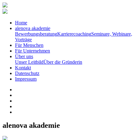
Home
alenova akademie
Bewerbungsberatung
Karrierecoaching
Seminare, Webinare,
Vorträge
Für Menschen
Für Unternehmen
Über uns
Unser Leitbild
Über die Gründerin
Kontakt
Datenschutz
Impressum
alenova akademie